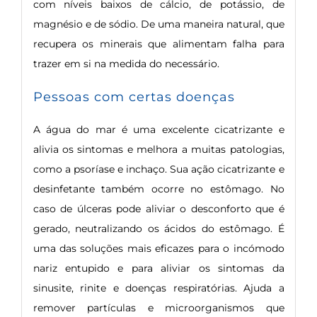
com níveis baixos de cálcio, de potássio, de
magnésio e de sódio. De uma maneira natural, que
recupera os minerais que alimentam falha para
trazer em si na medida do necessário.
Pessoas com certas doenças
A água do mar é uma excelente cicatrizante e
alivia os sintomas e melhora a muitas patologias,
como a psoríase e inchaço. Sua ação cicatrizante e
desinfetante também ocorre no estômago. No
caso de úlceras pode aliviar o desconforto que é
gerado, neutralizando os ácidos do estômago. É
uma das soluções mais eficazes para o incómodo
nariz entupido e para aliviar os sintomas da
sinusite, rinite e doenças respiratórias. Ajuda a
remover partículas e microorganismos que