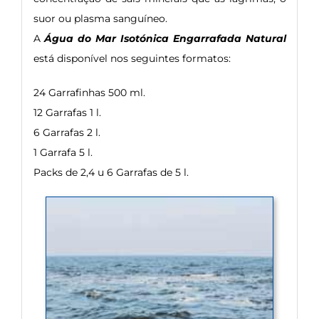
suor ou plasma sanguíneo.
A
Água do Mar Isotónica Engarrafada Natural
está disponível nos seguintes formatos:
24 Garrafinhas 500 ml.
12 Garrafas 1 l.
6 Garrafas 2 l.
1 Garrafa 5 l.
Packs de 2,4 u 6 Garrafas de 5 l.