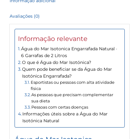
Informação adicional
2
Litros
Avaliações (0)
Informação relevante
Água do Mar Isotonica Engarrafada Natural ·
6 Garrafas de 2 Litros
O que é Água do Mar Isotónica?
Quem pode beneficiar se da Água do Mar
Isotónica Engarrafada?
Esportistas ou pessoas com alta atividade
física
As pessoas que precisam complementar
sua dieta
Pessoas com certas doenças
Informações úteis sobre a Água do Mar
Isotónica Natural