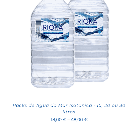
Packs de Agua do Mar Isotonica · 10, 20 ou 30
litros
Price
18,00
€
–
48,00
€
range:
18,00 €