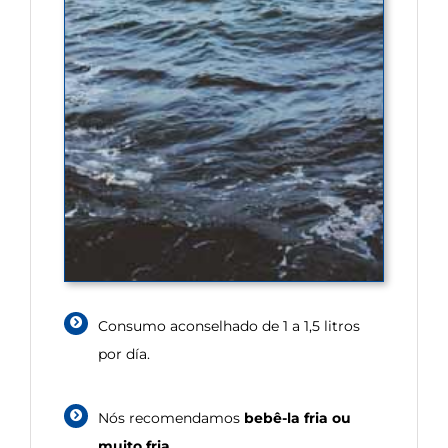
Consumo aconselhado de 1 a 1,5 litros
por día.
Nós recomendamos
bebê-la fria ou
muito fria