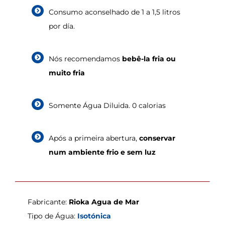
Consumo aconselhado de 1 a 1,5 litros
por día.
Nós recomendamos
bebê-la fria ou
muito fria
Somente Água Diluida. 0 calorias
Após a primeira abertura,
conservar
num ambiente frio e sem luz
Fabricante:
Rioka Agua de Mar
Tipo de Água:
Isotónica