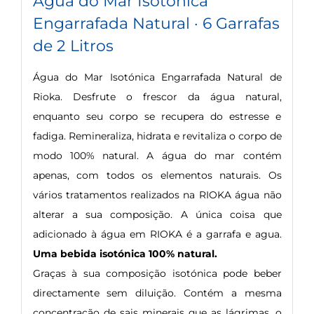
Água do Mar Isotonica
Engarrafada Natural · 6 Garrafas
de 2 Litros
Água do Mar Isotónica Engarrafada Natural de
Rioka. Desfrute o frescor da água natural,
enquanto seu corpo se recupera do estresse e
fadiga. Remineraliza, hidrata e revitaliza o corpo de
modo 100% natural. A água do mar contém
apenas, com todos os elementos naturais. Os
vários tratamentos realizados na RIOKA água não
alterar a sua composição. A única coisa que
adicionado à água em RIOKA é a garrafa e agua.
Uma bebida isotónica 100% natural.
Graças à sua composição isotónica pode beber
directamente sem diluição. Contém a mesma
concentração de sais minerais que as lágrimas, o